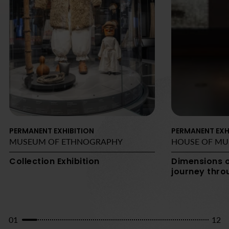
PERMANENT EXHIBITION
PERMANENT EXH
MUSEUM OF ETHNOGRAPHY
HOUSE OF MU
Permanent
Collection Exhibition
Dimensions o
exhibition
journey thro
01
12