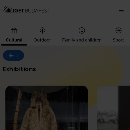
Navigation
Cultural
Outdoor
Family and children
Sport
1
Exhibitions