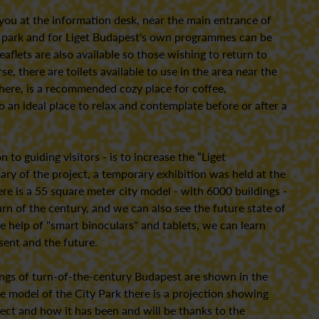
s you at the information desk, near the main entrance of
the park and for Liget Budapest's own programmes can be
aflets are also available so those wishing to return to
se, there are toilets available to use in the area near the
 there, is a recommended cozy place for coffee,
o an ideal place to relax and contemplate before or after a
n to guiding visitors - is to increase the “Liget
ary of the project, a temporary exhibition was held at the
ere is a 55 square meter city model - with 6000 buildings -
rn of the century, and we can also see the future state of
he help of "smart binoculars" and tablets, we can learn
sent and the future.
dings of turn-of-the-century Budapest are shown in the
e model of the City Park there is a projection showing
ject and how it has been and will be thanks to the