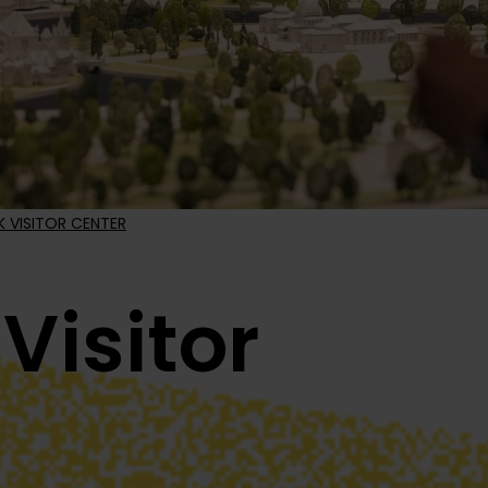
K VISITOR CENTER
Visitor