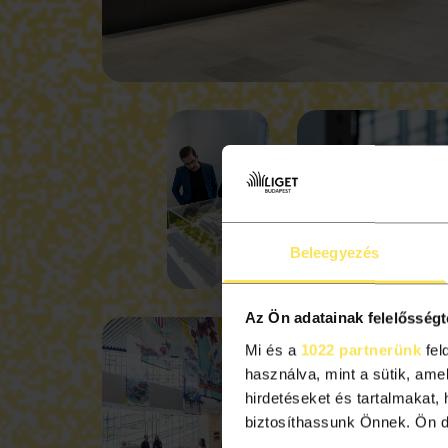
Beleegyezés
Az Ön adatainak felelősségt
Mi és a
1022 partnerünk
fel
használva, mint a sütik, ame
hirdetéseket és tartalmakat,
biztosíthassunk Önnek. Ön dön