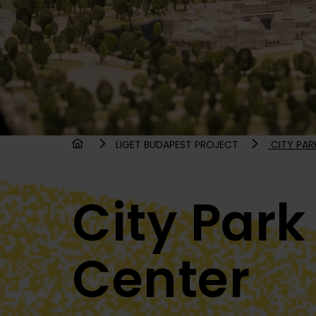
LIGET BUDAPEST PROJECT
CITY PAR
City Park 
Center