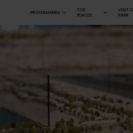
Navigation
TOP
VISIT C
PROGRAMMES
PLACES
PARK