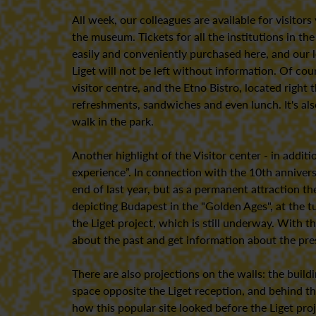
All week, our colleagues are available for visitor
the museum. Tickets for all the institutions in 
easily and conveniently purchased here, and our le
Liget will not be left without information. Of cour
visitor centre, and the Etno Bistro, located right
refreshments, sandwiches and even lunch. It's als
walk in the park.
Another highlight of the Visitor center - in additio
experience”. In connection with the 10th annivers
end of last year, but as a permanent attraction th
depicting Budapest in the "Golden Ages", at the tu
the Liget project, which is still underway. With t
about the past and get information about the pre
There are also projections on the walls: the buil
space opposite the Liget reception, and behind th
how this popular site looked before the Liget pro