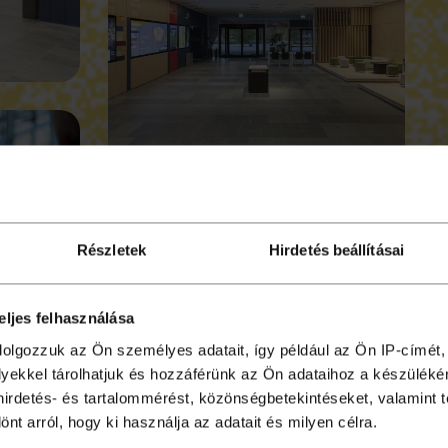
Részletek
Hirdetés beállításai
eljes felhasználása
dolgozzuk az Ön személyes adatait, így például az Ön IP-címét,
lyekkel tárolhatjuk és hozzáférünk az Ön adataihoz a készülék
 hirdetés- és tartalommérést, közönségbetekintéseket, valamint 
t arról, hogy ki használja az adatait és milyen célra.