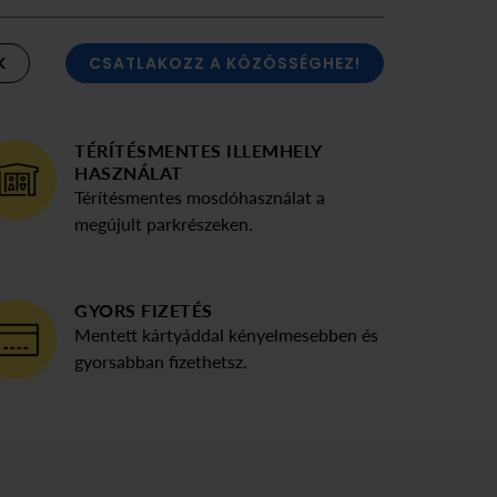
K
CSATLAKOZZ A KÖZÖSSÉGHEZ!
TÉRÍTÉSMENTES ILLEMHELY
HASZNÁLAT
Térítésmentes mosdóhasználat a
megújult parkrészeken.
GYORS FIZETÉS
Mentett kártyáddal kényelmesebben és
gyorsabban fizethetsz.