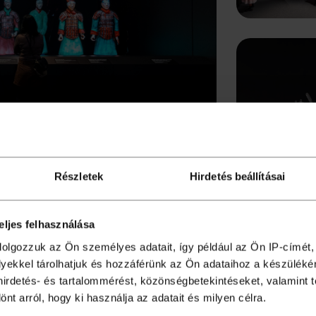
Részletek
Hirdetés beállításai
eljes felhasználása
dolgozzuk az Ön személyes adatait, így például az Ön IP-címét,
lyekkel tárolhatjuk és hozzáférünk az Ön adataihoz a készülék
 hirdetés- és tartalommérést, közönségbetekintéseket, valamint 
t arról, hogy ki használja az adatait és milyen célra.