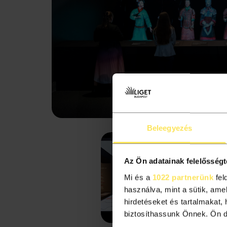
Beleegyezés
Az Ön adatainak felelősségt
Mi és a
1022 partnerünk
fel
használva, mint a sütik, ame
hirdetéseket és tartalmakat,
biztosíthassunk Önnek. Ön dön