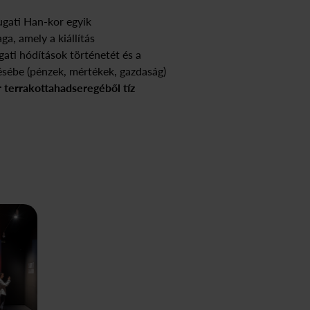
ugati Han-kor egyik
ga, amely a kiállítás
gati hódítások történetét és a
sébe (pénzek, mértékek, gazdaság)
r terrakottahadseregéből tíz