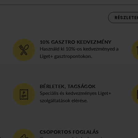
RÉSZLETE
10% GASZTRO KEDVEZMÉNY
Használd ki 10%-os kedvezményed a
Liget+ gasztropontokon.
BÉRLETEK, TAGSÁGOK
Speciális és kedvezményes Liget+
szolgáltatások elérése.
CSOPORTOS FOGLALÁS