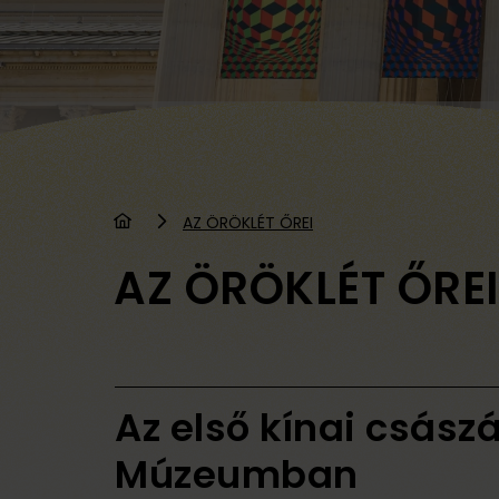
AZ ÖRÖKLÉT ŐREI
AZ ÖRÖKLÉT ŐREI
Az első kínai csás
Múzeumban