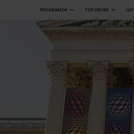
Navigáció
PROGRAMOK
TOP HELYEK
LÁ