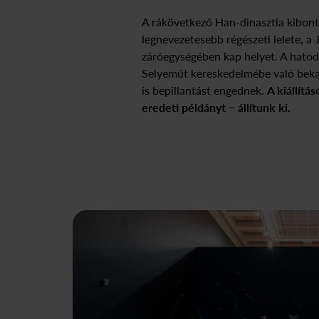
A rákövetkező Han-dinasztia kibont
legnevezetesebb régészeti lelete, a 
záróegységében kap helyet. A hatodi
Selyemút kereskedelmébe való beka
is bepillantást engednek.
A kiállítá
eredeti példányt − állítunk ki.