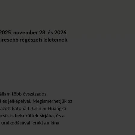
 2025. november 28. és 2026.
híresebb régészeti leleteinek
 állam több évszázados
al és jelképeivel. Megismerhetjük az
ázott katonáit. Csin Si Huang-ti
csik is bekerültek sírjába, és a
 uralkodásával lerakta a kínai