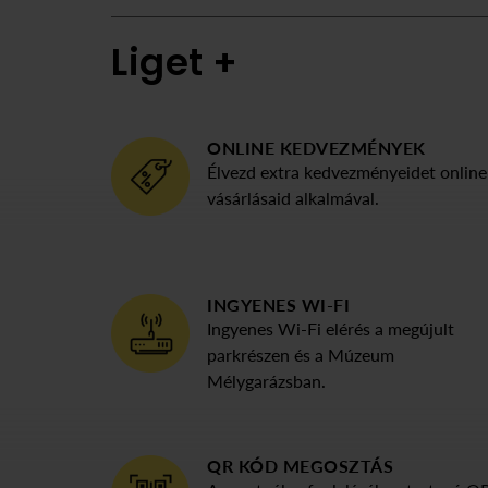
Liget +
ONLINE KEDVEZMÉNYEK
Élvezd extra kedvezményeidet online
vásárlásaid alkalmával.
INGYENES WI-FI
Ingyenes Wi-Fi elérés a megújult
parkrészen és a Múzeum
Mélygarázsban.
QR KÓD MEGOSZTÁS