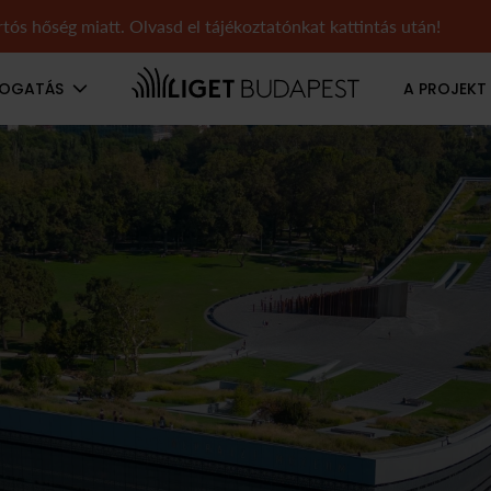
tós hőség miatt. Olvasd el tájékoztatónkat kattintás után!
TOGATÁS
A PROJEKT