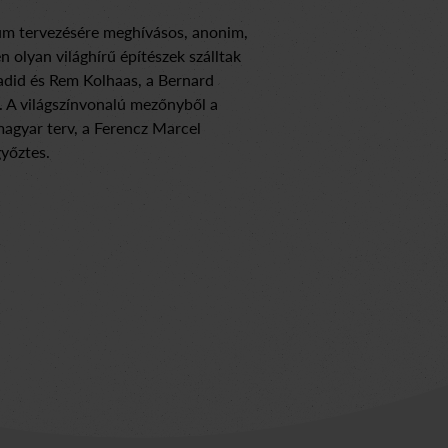
um tervezésére meghívásos, anonim,
 olyan világhírű építészek szálltak
Hadid és Rem Kolhaas, a Bernard
. A világszínvonalú mezőnyből a
agyar terv, a Ferencz Marcel
yőztes.