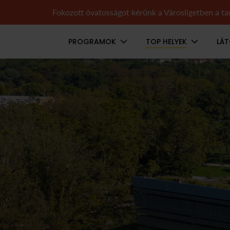
Fokozott óvatosságot kérünk a Városligetben a tar
Navigáció
PROGRAMOK
TOP HELYEK
LÁ