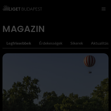
Navigáció
MAGAZIN
Legfrissebbek
Érdekességek
Sikerek
Aktualitáso