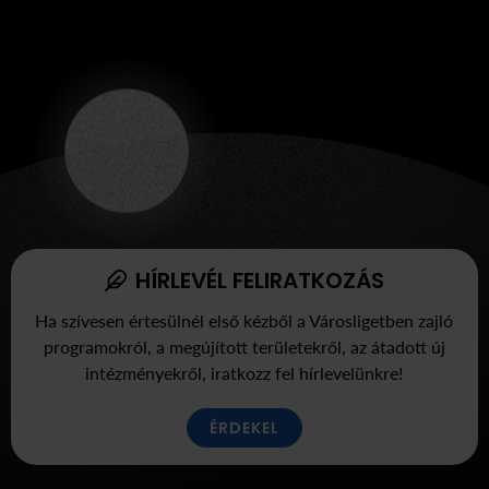
HÍRLEVÉL FELIRATKOZÁS
Ha szívesen értesülnél első kézből a Városligetben zajló
programokról, a megújított területekről, az átadott új
intézményekről, iratkozz fel hírlevelünkre!
ÉRDEKEL