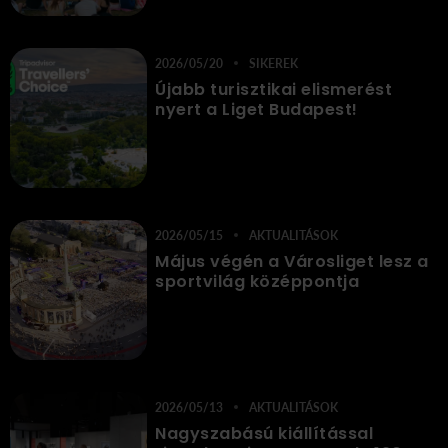
2026/05/20
SIKEREK
Újabb turisztikai elismerést
nyert a Liget Budapest!
2026/05/15
AKTUALITÁSOK
Május végén a Városliget lesz a
sportvilág középpontja
2026/05/13
AKTUALITÁSOK
Nagyszabású kiállítással