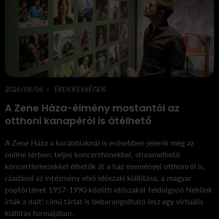
2026/08/06
ÉRDEKESSÉGEK
A Zene Háza-élmény mostantól az
otthoni kanapéról is átélhető
A Zene Háza a korábbiaknál is erősebben jelenik meg az
online térben: teljes koncertfilmekkel, streamelhető
koncertlemezekkel élhetők át a ház eseményei otthonról is,
ráadásul az intézmény első időszaki kiállítása, a magyar
poptörténet 1957-1990 közötti időszakát feldolgozó Nekünk
írták a dalt! című tárlat is bebarangolható lesz egy virtuális
kiállítás formájában.