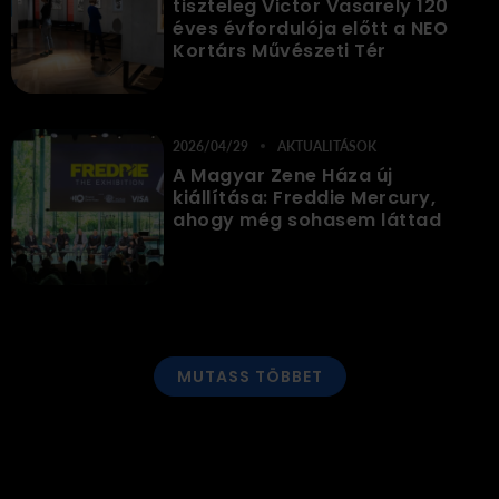
tiszteleg Victor Vasarely 120
éves évfordulója előtt a NEO
Kortárs Művészeti Tér
2026/04/29
AKTUALITÁSOK
A Magyar Zene Háza új
kiállítása: Freddie Mercury,
ahogy még sohasem láttad
MUTASS TÖBBET