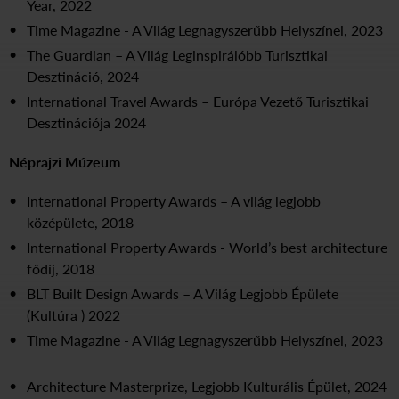
Year, 2022
Time Magazine - A Világ Legnagyszerűbb Helyszínei, 2023
The Guardian – A Világ Leginspirálóbb Turisztikai
Desztináció, 2024
International Travel Awards – Európa Vezető Turisztikai
Desztinációja 2024
Néprajzi Múzeum
International Property Awards – A világ legjobb
középülete, 2018
International Property Awards - World’s best architecture
fődíj, 2018
BLT Built Design Awards – A Világ Legjobb Épülete
(Kultúra ) 2022
Time Magazine - A Világ Legnagyszerűbb Helyszínei, 2023
Architecture Masterprize, Legjobb Kulturális Épület, 2024