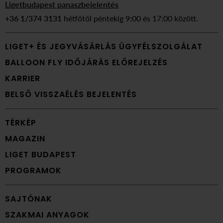
Ligetbudapest panaszbejelentés
+36 1/374 3131
hétfőtől péntekig 9:00 és 17:00 között.
LIGET+ ÉS JEGYVÁSÁRLÁS ÜGYFÉLSZOLGÁLAT
BALLOON FLY IDŐJÁRÁS ELŐREJELZÉS
KARRIER
BELSŐ VISSZAÉLÉS BEJELENTÉS
TÉRKÉP
MAGAZIN
LIGET BUDAPEST
PROGRAMOK
SAJTÓNAK
SZAKMAI ANYAGOK