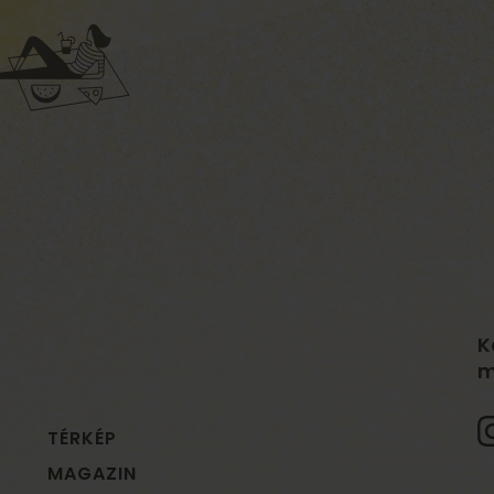
K
m
TÉRKÉP
MAGAZIN