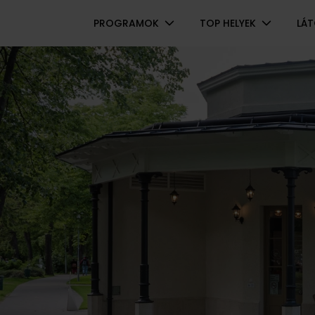
Navigáció
PROGRAMOK
TOP HELYEK
LÁ