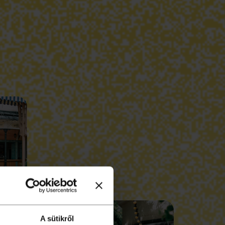
A sütikről