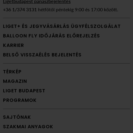
Ligetbudapest panaszbejelentés
+36 1/374 3131
hétfőtől péntekig 9:00 és 17:00 között.
LIGET+ ÉS JEGYVÁSÁRLÁS ÜGYFÉLSZOLGÁLAT
BALLOON FLY IDŐJÁRÁS ELŐREJELZÉS
KARRIER
BELSŐ VISSZAÉLÉS BEJELENTÉS
TÉRKÉP
MAGAZIN
LIGET BUDAPEST
PROGRAMOK
SAJTÓNAK
SZAKMAI ANYAGOK