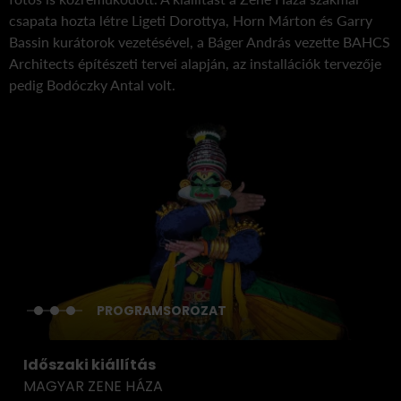
csapata hozta létre Ligeti Dorottya, Horn Márton és Garry
Bassin kurátorok vezetésével, a Báger András vezette BAHCS
Architects építészeti tervei alapján, az installációk tervezője
pedig Bodóczky Antal volt.
PROGRAMSOROZAT
Időszaki kiállítás
MAGYAR ZENE HÁZA