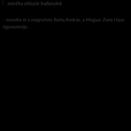
mintha először hallanánk
- mondta el a megnyitón Batta András, a Magyar Zene Háza
ügyvezetője.