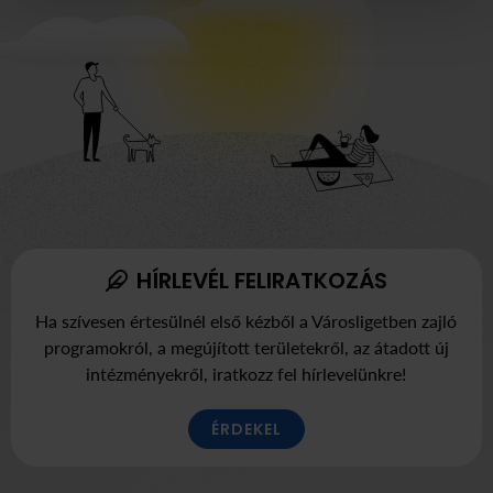
HÍRLEVÉL FELIRATKOZÁS
Ha szívesen értesülnél első kézből a Városligetben zajló
programokról, a megújított területekről, az átadott új
intézményekről, iratkozz fel hírlevelünkre!
ÉRDEKEL