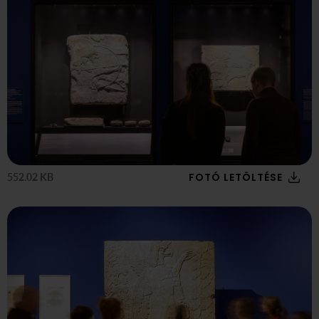
FOTÓ LETÖLTÉSE
552.02 KB