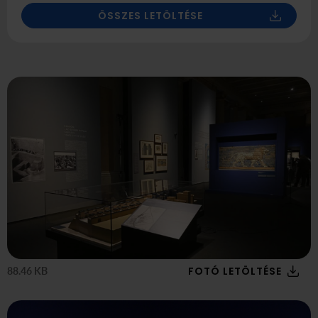
ÖSSZES LETÖLTÉSE
FOTÓ LETÖLTÉSE
88.46 KB