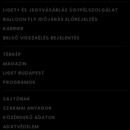
LIGET+ ÉS JEGYVÁSÁRLÁS ÜGYFÉLSZOLGÁLAT
BALLOON FLY IDŐJÁRÁS ELŐREJELZÉS
KARRIER
BELSŐ VISSZAÉLÉS BEJELENTÉS
TÉRKÉP
MAGAZIN
LIGET BUDAPEST
PROGRAMOK
SAJTÓNAK
SZAKMAI ANYAGOK
KÖZÉRDEKŰ ADATOK
ADATVÉDELEM